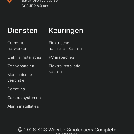
Batavierenstraat 25
6004BR Weert
Diensten
Keuringen
Computer
Elektrische
netwerken
apparaten Keuren
Elektra installaties
PV inspecties
Zonnepanelen
Elektra installatie
keuren
Mechanische
ventilatie
Domotica
Camera systemen
Alarm installaties
@ 2026 SCS Weert - Smolenaers Complete