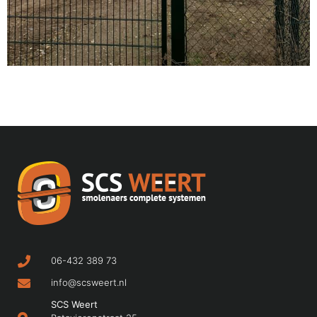
06-432 389 73
info@scsweert.nl
SCS Weert