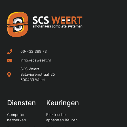
06-432 389 73
info@scsweert.nl
SCS Weert
Batavierenstraat 25
6004BR Weert
Diensten
Keuringen
Computer
Elektrische
netwerken
apparaten Keuren